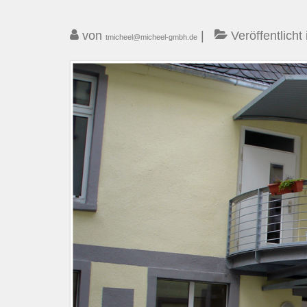
von
|
Veröffentlicht 
tmicheel@micheel-gmbh.de