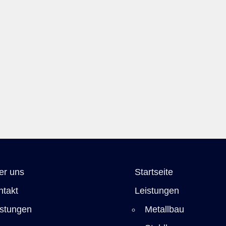
er uns
Startseite
ntakt
Leistungen
istungen
Metallbau