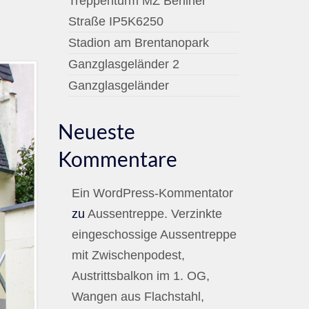
Treppenturm MZ Berliner
Straße IP5K6250
Stadion am Brentanopark
Ganzglasgeländer 2
Ganzglasgeländer
Neueste
Kommentare
Ein WordPress-Kommentator
zu
Aussentreppe. Verzinkte
eingeschossige Aussentreppe
mit Zwischenpodest,
Austrittsbalkon im 1. OG,
Wangen aus Flachstahl,