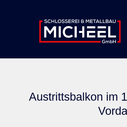
Inhalt
springen
Austrittsbalkon im
Vorda