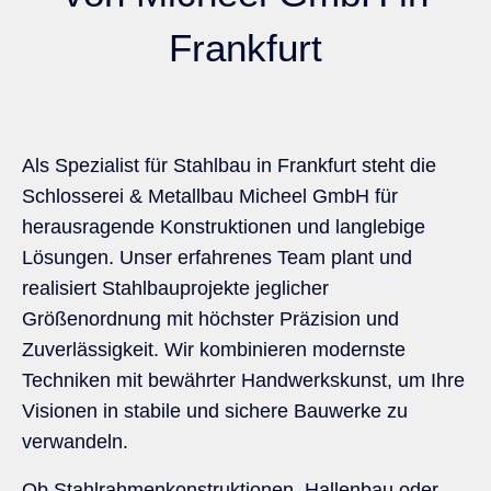
Frankfurt
Kontakt
Als Spezialist für Stahlbau in Frankfurt steht die
Schlosserei & Metallbau Micheel GmbH für
herausragende Konstruktionen und langlebige
Lösungen. Unser erfahrenes Team plant und
realisiert Stahlbauprojekte jeglicher
Größenordnung mit höchster Präzision und
Zuverlässigkeit. Wir kombinieren modernste
Techniken mit bewährter Handwerkskunst, um Ihre
Visionen in stabile und sichere Bauwerke zu
verwandeln.
Ob Stahlrahmenkonstruktionen, Hallenbau oder