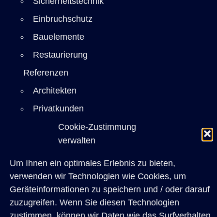
Sicherheitstechnik
Einbruchschutz
Bauelemente
Restaurierung
Referenzen
Architekten
Privatkunden
Über uns
Cookie-Zustimmung
verwalten
Karriere
Kontakt
Um Ihnen ein optimales Erlebnis zu bieten,
verwenden wir Technologien wie Cookies, um
Geräteinformationen zu speichern und / oder darauf
zuzugreifen. Wenn Sie diesen Technologien
zustimmen, können wir Daten wie das Surfverhalten