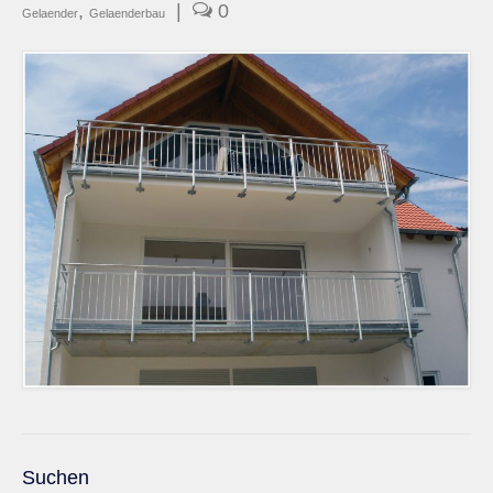
,
|
0
Gelaender
Gelaenderbau
Suchen