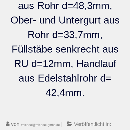
aus Rohr d=48,3mm,
Kontakt
Ober- und Untergurt aus
Rohr d=33,7mm,
Füllstäbe senkrecht aus
RU d=12mm, Handlauf
aus Edelstahlrohr d=
42,4mm.
von
|
Veröffentlicht in:
tmicheel@micheel-gmbh.de