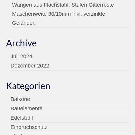
Wangen aus Flachstahl, Stufen Gitterroste
Maschenweite 30/10mm inkl. verzinkte
Geländer.
Archive
Juli 2024
Dezember 2022
Kategorien
Balkone
Bauelemente
Edelstahl
Einbruchschutz