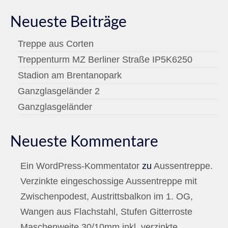
Neueste Beiträge
Treppe aus Corten
Treppenturm MZ Berliner Straße IP5K6250
Stadion am Brentanopark
Ganzglasgeländer 2
Ganzglasgeländer
Neueste Kommentare
Ein WordPress-Kommentator
zu
Aussentreppe.
Verzinkte eingeschossige Aussentreppe mit
Zwischenpodest, Austrittsbalkon im 1. OG,
Wangen aus Flachstahl, Stufen Gitterroste
Maschenweite 30/10mm inkl. verzinkte