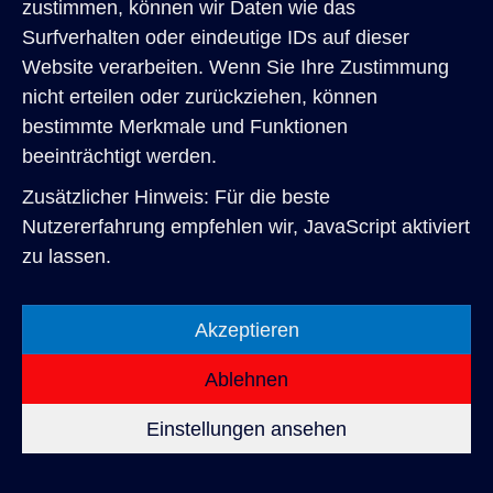
zustimmen, können wir Daten wie das
Privatkunden
Surfverhalten oder eindeutige IDs auf dieser
Website verarbeiten. Wenn Sie Ihre Zustimmung
Über uns
nicht erteilen oder zurückziehen, können
Karriere
bestimmte Merkmale und Funktionen
Kontakt
beeinträchtigt werden.
Zusätzlicher Hinweis: Für die beste
Nutzererfahrung empfehlen wir, JavaScript aktiviert
zu lassen.
Akzeptieren
Ablehnen
Einstellungen ansehen