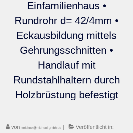
Einfamilienhaus •
Kontakt
Rundrohr d= 42/4mm •
Eckausbildung mittels
Gehrungsschnitten •
Handlauf mit
Rundstahlhaltern durch
Holzbrüstung befestigt
von
|
Veröffentlicht in:
tmicheel@micheel-gmbh.de