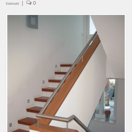
|
0
Edelstahl