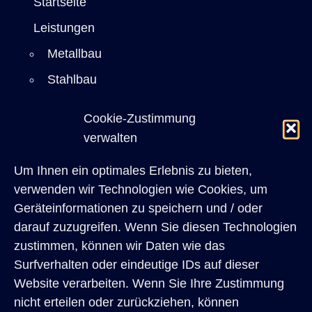
Startseite
Leistungen
Metallbau
Stahlbau
Sicherheitstechnik
Cookie-Zustimmung
Einbruchschutz
verwalten
Bauelemente
Um Ihnen ein optimales Erlebnis zu bieten,
Restaurierung
verwenden wir Technologien wie Cookies, um
Referenzen
Geräteinformationen zu speichern und / oder
darauf zuzugreifen. Wenn Sie diesen Technologien
Architekten
zustimmen, können wir Daten wie das
Privatkunden
Surfverhalten oder eindeutige IDs auf dieser
Website verarbeiten. Wenn Sie Ihre Zustimmung
Über uns
nicht erteilen oder zurückziehen, können
Karriere