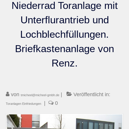
Niederrad Toranlage mit
Kontakt
Unterflurantrieb und
Lochblechfüllungen.
Briefkastenanlage von
Renz.
von
|
Veröffentlicht in:
tmicheel@micheel-gmbh.de
|
0
Toranlagen Einfriedungen