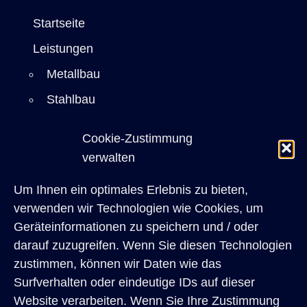
Startseite
Leistungen
Metallbau
Stahlbau
Sicherheitstechnik
Cookie-Zustimmung
Einbruchschutz
verwalten
Bauelemente
Um Ihnen ein optimales Erlebnis zu bieten,
Restaurierung
verwenden wir Technologien wie Cookies, um
Referenzen
Geräteinformationen zu speichern und / oder
darauf zuzugreifen. Wenn Sie diesen Technologien
Architekten
zustimmen, können wir Daten wie das
Privatkunden
Surfverhalten oder eindeutige IDs auf dieser
Website verarbeiten. Wenn Sie Ihre Zustimmung
Über uns