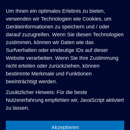
Bauelemente
Um Ihnen ein optimales Erlebnis zu bieten,
Restaurierung
verwenden wir Technologien wie Cookies, um
Referenzen
Geräteinformationen zu speichern und / oder
darauf zuzugreifen. Wenn Sie diesen Technologien
Architekten
zustimmen, können wir Daten wie das
Privatkunden
Surfverhalten oder eindeutige IDs auf dieser
Website verarbeiten. Wenn Sie Ihre Zustimmung
Über uns
nicht erteilen oder zurückziehen, können
Karriere
bestimmte Merkmale und Funktionen
Kontakt
beeinträchtigt werden.
Zusätzlicher Hinweis: Für die beste
Nutzererfahrung empfehlen wir, JavaScript aktiviert
zu lassen.
Akzeptieren